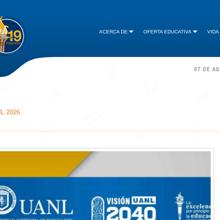
ACERCA DE
OFERTA EDUCATIVA
VIDA
07 DE A
NL 2026