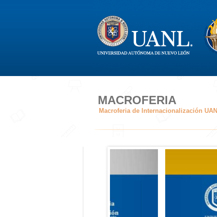
MACROFERIA
Macroferia de Internacionalización UA