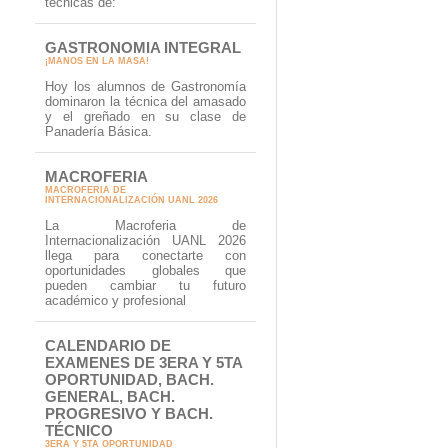
técnicas de:
GASTRONOMIA INTEGRAL
¡MANOS EN LA MASA!
Hoy los alumnos de Gastronomía
dominaron la técnica del amasado
y el greñado en su clase de
Panadería Básica.
MACROFERIA
MACROFERIA DE
INTERNACIONALIZACIÓN UANL 2026
La Macroferia de
Internacionalización UANL 2026
llega para conectarte con
oportunidades globales que
pueden cambiar tu futuro
académico y profesional
CALENDARIO DE
EXAMENES DE 3ERA Y 5TA
OPORTUNIDAD, BACH.
GENERAL, BACH.
PROGRESIVO Y BACH.
TÉCNICO
3ERA Y 5TA OPORTUNIDAD