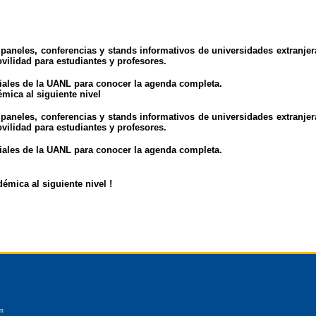
paneles, conferencias y stands informativos de universidades extranjer
vilidad para estudiantes y profesores.
ciales de la UANL para conocer la agenda completa.
émica al siguiente nivel
paneles, conferencias y stands informativos de universidades extranjer
vilidad para estudiantes y profesores.
ciales de la UANL para conocer la agenda completa.
démica al siguiente nivel !
�n