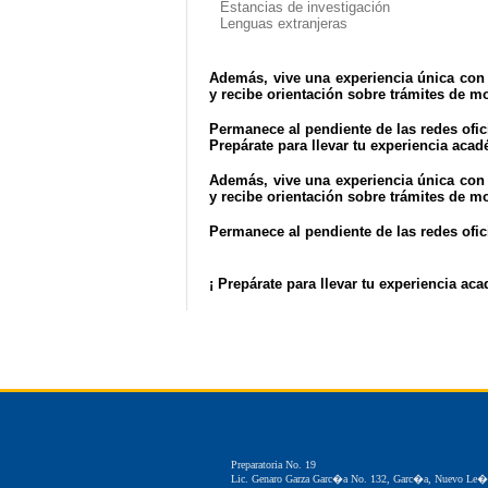
Estancias de investigación
Lenguas extranjeras
Además, vive una experiencia única con 
y recibe orientación sobre trámites de mo
Permanece al pendiente de las redes ofi
Prepárate para llevar tu experiencia acad
Además, vive una experiencia única con 
y recibe orientación sobre trámites de mo
Permanece al pendiente de las redes ofi
¡ Prepárate para llevar tu experiencia aca
Preparatoria No. 19
Lic. Genaro Garza Garc�a No. 132, Garc�a, Nuevo Le