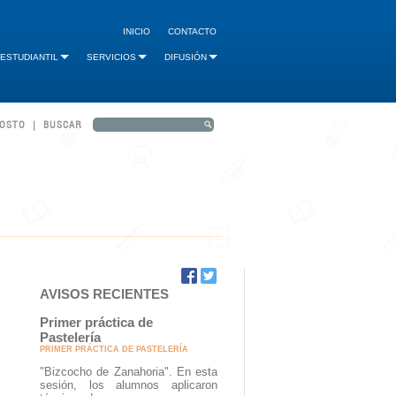
INICIO
CONTACTO
 ESTUDIANTIL
SERVICIOS
DIFUSIÓN
GOSTO | BUSCAR
AVISOS RECIENTES
Primer práctica de
Pastelería
PRIMER PRÁCTICA DE PASTELERÍA
"Bizcocho de Zanahoria". En esta
sesión, los alumnos aplicaron