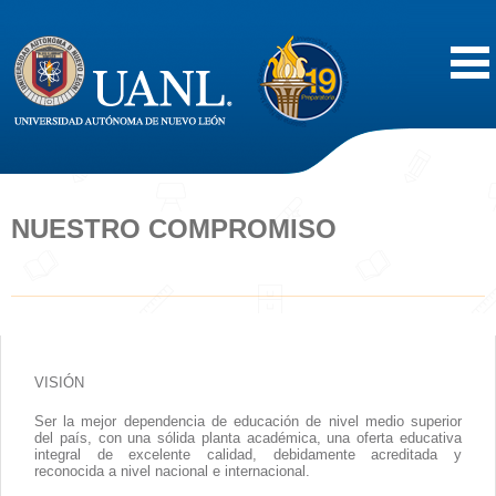
Inicio
Acerca de
NUESTRO COMPROMISO
Oferta Educativa
Vida Estudiantil
VISIÓN
Servicios
Ser la mejor dependencia de educación de nivel medio superior
del país, con una sólida planta académica, una oferta educativa
Difusión
integral de excelente calidad, debidamente acreditada y
reconocida a nivel nacional e internacional.