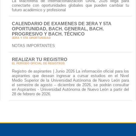
La Macroferia de Internacionalización UANL 2026 llega para
conectarte con oportunidades globales que pueden cambiar tu
futuro académico y profesional
CALENDARIO DE EXAMENES DE 3ERA Y 5TA
OPORTUNIDAD, BACH. GENERAL, BACH.
PROGRESIVO Y BACH. TÉCNICO
3ERA Y 5TA OPORTUNIDAD
NOTAS IMPORTANTES
REALIZAR TU REGISTRO
EL PERÍODO OFICIAL DE REGISTROS
Registro de aspirantes | Junio 2026 La información oficial para los
aspirantes que desean ingresar a cursar estudios en el Nivel
Medio Superior de la Universidad Autónoma de Nuevo León para
el semestre de agosto – diciembre de 2026, se podrán consultar
en Aspirantes - Universidad Autónoma de Nuevo León a partir del
28 de febrero de 2026.