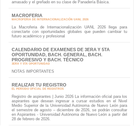
amasado y el greñado en su clase de Panadería Básica.
MACROFERIA
MACROFERIA DE INTERNACIONALIZACIÓN UANL 2026
La Macroferia de Internacionalización UANL 2026 llega para
conectarte con oportunidades globales que pueden cambiar tu
futuro académico y profesional
CALENDARIO DE EXAMENES DE 3ERA Y 5TA
OPORTUNIDAD, BACH. GENERAL, BACH.
PROGRESIVO Y BACH. TÉCNICO
3ERA Y 5TA OPORTUNIDAD
NOTAS IMPORTANTES
REALIZAR TU REGISTRO
EL PERÍODO OFICIAL DE REGISTROS
Registro de aspirantes | Junio 2026 La información oficial para los
aspirantes que desean ingresar a cursar estudios en el Nivel
Medio Superior de la Universidad Autónoma de Nuevo León para
el semestre de agosto – diciembre de 2026, se podrán consultar
en Aspirantes - Universidad Autónoma de Nuevo León a partir del
28 de febrero de 2026.