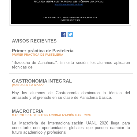
Contacto
AVISOS RECIENTES
Primer práctica de Pastelería
PRIMER PRÁCTICA DE PASTELERÍA
"Bizcocho de Zanahoria". En esta sesión, los alumnos aplicaron
técnicas de:
GASTRONOMIA INTEGRAL
¡MANOS EN LA MASA!
Hoy los alumnos de Gastronomía dominaron la técnica del
amasado y el greñado en su clase de Panadería Básica.
MACROFERIA
MACROFERIA DE INTERNACIONALIZACIÓN UANL 2026
La Macroferia de Internacionalización UANL 2026 llega para
conectarte con oportunidades globales que pueden cambiar tu
futuro académico y profesional