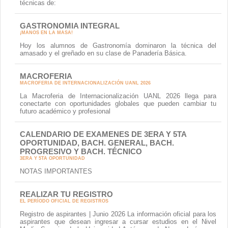
técnicas de:
Contacto
GASTRONOMIA INTEGRAL
¡MANOS EN LA MASA!
Hoy los alumnos de Gastronomía dominaron la técnica del
amasado y el greñado en su clase de Panadería Básica.
MACROFERIA
MACROFERIA DE INTERNACIONALIZACIÓN UANL 2026
La Macroferia de Internacionalización UANL 2026 llega para
conectarte con oportunidades globales que pueden cambiar tu
futuro académico y profesional
CALENDARIO DE EXAMENES DE 3ERA Y 5TA
OPORTUNIDAD, BACH. GENERAL, BACH.
PROGRESIVO Y BACH. TÉCNICO
3ERA Y 5TA OPORTUNIDAD
NOTAS IMPORTANTES
REALIZAR TU REGISTRO
EL PERÍODO OFICIAL DE REGISTROS
Registro de aspirantes | Junio 2026 La información oficial para los
aspirantes que desean ingresar a cursar estudios en el Nivel