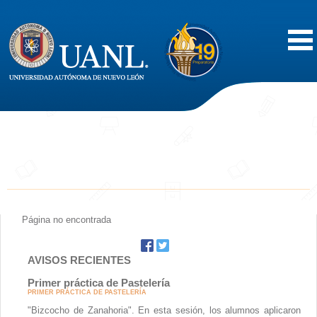
Inicio
Acerca de
Oferta Educativa
Vida Estudiantil
Página no encontrada
Servicios
AVISOS RECIENTES
Primer práctica de Pastelería
Difusión
PRIMER PRÁCTICA DE PASTELERÍA
"Bizcocho de Zanahoria". En esta sesión, los alumnos aplicaron